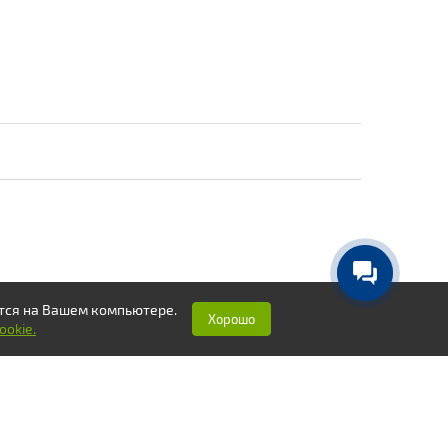
ются на Вашем компьютере.
Хорошо
okie.
НОВОСТИ
КОНТАКТЫ