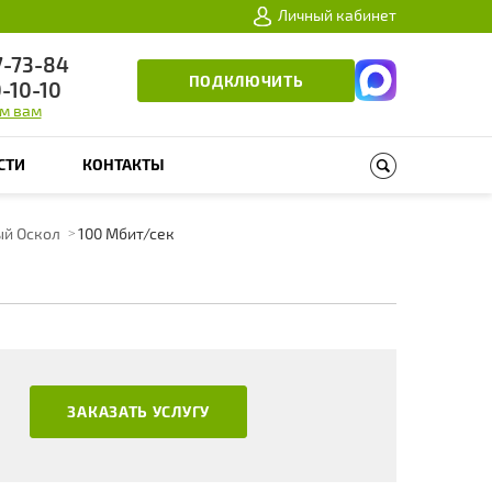
Личный кабинет
7-73-84
ПОДКЛЮЧИТЬ
0-10-10
м вам
СТИ
КОНТАКТЫ
ый Оскол
100 Мбит/сек
ЗАКАЗАТЬ УСЛУГУ