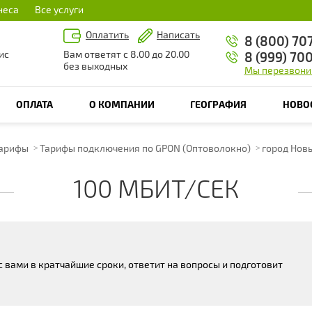
неса
Все услуги
Оплатить
Написать
8 (800) 70
ис
Вам ответят с 8.00 до 20.00
8 (999) 70
без выходных
Мы перезвони
ОПЛАТА
О КОМПАНИИ
ГЕОГРАФИЯ
НОВО
арифы
Тарифы подключения по GPON (Оптоволокно)
город Нов
100 МБИТ/СЕК
 вами в кратчайшие сроки, ответит на вопросы и подготовит