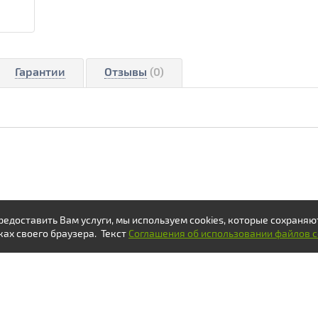
Гарантии
Отзывы
(0)
предоставить Вам услуги, мы используем cookies, которые сохраня
ках своего браузера. Текст
Соглашения об использовании файлов co
ОПЛАТА
О КОМПАНИИ
ГЕОГРАФИЯ