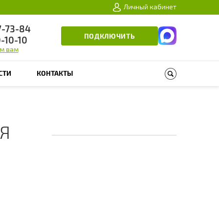
Личный кабинет
7-73-84
ПОДКЛЮЧИТЬ
0-10-10
м вам
СТИ
КОНТАКТЫ
Я