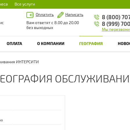
неса
Все услуги
Оплатить
Написать
8 (800) 70
ис
Вам ответят с 8.00 до 20.00
8 (999) 70
без выходных
Мы перезвони
ОПЛАТА
О КОМПАНИИ
ГЕОГРАФИЯ
НОВО
уживания ИНТЕРСИТИ
ГЕОГРАФИЯ ОБСЛУЖИВАНИ
во