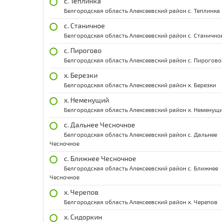
с. Теплинка
Белгородская область Алексеевский район с. Теплинка
с. Станичное
Белгородская область Алексеевский район с. Станично
с. Пирогово
Белгородская область Алексеевский район с. Пирогово
х. Березки
Белгородская область Алексеевский район х. Березки
х. Неменущий
Белгородская область Алексеевский район х. Неменущ
с. Дальнее Чесночное
Белгородская область Алексеевский район с. Дальнее
Чесночное
с. Ближнее Чесночное
Белгородская область Алексеевский район с. Ближнее
Чесночное
х. Черепов
Белгородская область Алексеевский район х. Черепов
х. Сидоркин