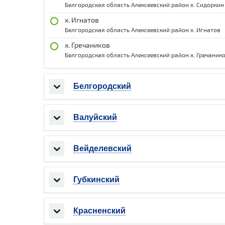
Белгородская область Алексеевский район х. Сидоркин
х. Игнатов
Белгородская область Алексеевский район х. Игнатов
х. Гречаников
Белгородская область Алексеевский район х. Гречаник
Белгородский
Валуйский
Вейделевский
Губкинский
Красненский