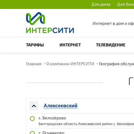
Для дома
Для биз
Интернет в дом и оф
ПОИСК ПО САЙТУ
ТАРИФЫ
ИНТЕРНЕТ
ТЕЛЕВИДЕНИЕ
Главная
О компании ИНТЕРСИТИ
География обсл
Алексеевский
с. Белозёрово
Белгородская область Алексеевский район с. Белозёро
с. Осьмаково