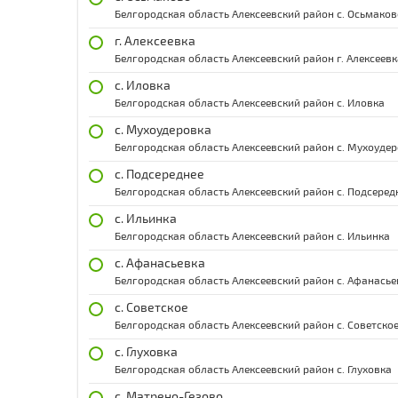
Белгородская область Алексеевский район с. Осьмаков
г. Алексеевка
Белгородская область Алексеевский район г. Алексеевк
с. Иловка
Белгородская область Алексеевский район с. Иловка
с. Мухоудеровка
Белгородская область Алексеевский район с. Мухоуде
с. Подсереднее
Белгородская область Алексеевский район с. Подсеред
с. Ильинка
Белгородская область Алексеевский район с. Ильинка
с. Афанасьевка
Белгородская область Алексеевский район с. Афанасье
с. Советское
Белгородская область Алексеевский район с. Советско
с. Глуховка
Белгородская область Алексеевский район с. Глуховка
с. Матрено-Гезово