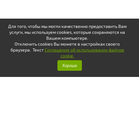
Для того, чтобы мы могли качественно предоставить Вам
услуги, мы используем cookies, которые сохраняются на
Вашем компьютере.
Отключить cookies Вы можете в настройках своего
браузера. Текст
Соглашения об использовании файлов
cookie.
Хорошо
Оплатить
Написать
Вам ответят с 8.00 до 20.00
без выходных
8 (800) 707-73-84