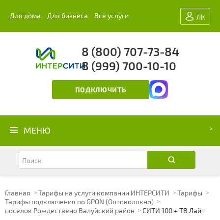
Для дома
Для бизнеса
Все услуги
ЛК
8 (800) 707-73-84
8 (999) 700-10-10
ПОДКЛЮЧИТЬ
МЕНЮ
Главная
Тарифы на услуги компании ИНТЕРСИТИ
Тарифы
Тарифы подключения по GPON (Оптоволокно)
поселок Рождествено Валуйский район
СИТИ 100 + ТВ Лайт