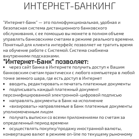
ИНТЕРНЕТ-БАНКИНГ
"Интернет-Банк" — это полнофункциональная, удобная и
безопасная система дистанционного банковского
обслуживания, с ее помощью вы можете в полном объеме
управлять банковскими счетами в режиме реального времени.
Понятный для клиента интерфейс позволяет не тратить время
на обучение работе с Системой. Система снабжена
внутренними подсказками.
"Интернет-Банк" позволяет:
через сайт Банка в Интернете получить доступ к Вашим
банковским счетам практически с любого компьютера в любой
точке земного шара, где есть доступ в Интернет
вводить, редактировать и печатать платежные документы
подписывать каждый платежный документ
персонифицированной электронной-цифровой подписью
направлять документы в Банк на исполнение
«визировать» направляемые в Банк платежные документы
уполномоченным лицом
получать выписки со всеми приложениями по счетам за
определенный период времени
осуществлять покупку/продажу иностранной валюты,
конвертацию валют в режиме on-line по текущему рыночному