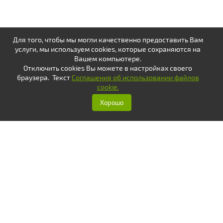
Для того, чтобы мы могли качественно предоставить Вам
услуги, мы используем cookies, которые сохраняются на
Вашем компьютере.
Отключить cookies Вы можете в настройках своего
браузера. Текст
Соглашения об использовании файлов
cookie.
Хорошо
Оплатить
Написать
Вам ответят с 8.00 до 20.00
без выходных
8 (800) 707-73-84