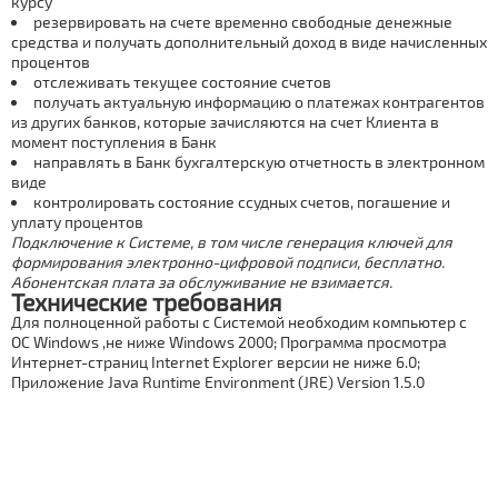
курсу
резервировать на счете временно свободные денежные
средства и получать дополнительный доход в виде начисленных
процентов
отслеживать текущее состояние счетов
получать актуальную информацию о платежах контрагентов
из других банков, которые зачисляются на счет Клиента в
момент поступления в Банк
направлять в Банк бухгалтерскую отчетность в электронном
виде
контролировать состояние ссудных счетов, погашение и
уплату процентов
Подключение к Системе, в том числе генерация ключей для
формирования электронно-цифровой подписи, бесплатно.
Абонентская плата за обслуживание не взимается.
Технические требования
Для полноценной работы с Системой необходим компьютер с
ОС Windows ,не ниже Windows 2000; Программа просмотра
Интернет-страниц Internet Explorer версии не ниже 6.0;
Приложение Java Runtime Environment (JRE) Version 1.5.0